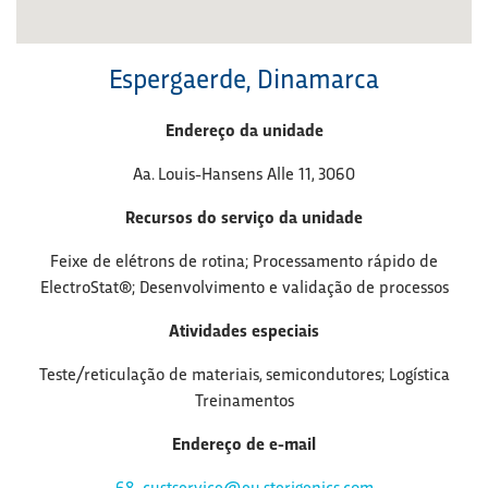
Espergaerde, Dinamarca
Endereço da unidade
Aa. Louis-Hansens Alle 11, 3060
Recursos do serviço da unidade
Feixe de elétrons de rotina; Processamento rápido de
ElectroStat®; Desenvolvimento e validação de processos
Atividades especiais
Teste/reticulação de materiais, semicondutores; Logística
Treinamentos
Endereço de e-mail
68_custservice@eu.sterigenics.com