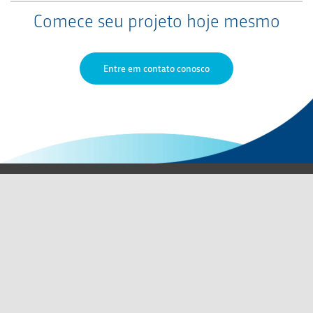
Comece seu projeto hoje mesmo
Entre em contato conosco
Entre em contato conosco
Certificações do QMS
Política de Privacidade
Termos de Uso
Carreiras
Relatório de igualdade salarial
Códigos de Conduta
Mapa do site